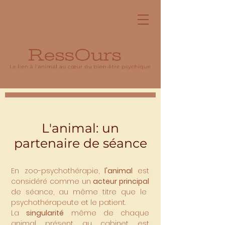
L'animal: un
partenaire de séance
En zoo-psychothérapie,
l'animal
est
considéré comme un
acteur principal
de séance, au même titre que le
psychothérapeute et le patient.
La
singularité
même de chaque
animal présent au cabinet est